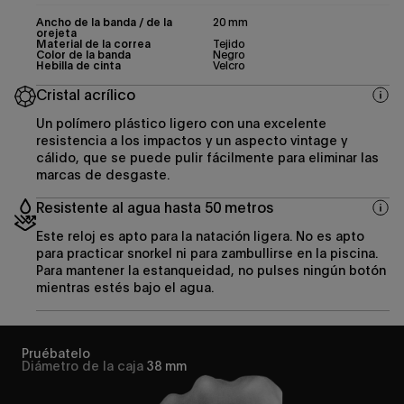
Ancho de la banda / de la
20 mm
orejeta
Material de la correa
Tejido
Color de la banda
Negro
Hebilla de cinta
Velcro
Cristal acrílico
Un polímero plástico ligero con una excelente
resistencia a los impactos y un aspecto vintage y
cálido, que se puede pulir fácilmente para eliminar las
marcas de desgaste.
Resistente al agua hasta 50 metros
Este reloj es apto para la natación ligera. No es apto
para practicar snorkel ni para zambullirse en la piscina.
Para mantener la estanqueidad, no pulses ningún botón
mientras estés bajo el agua.
Pruébatelo
Diámetro de la caja
38 mm