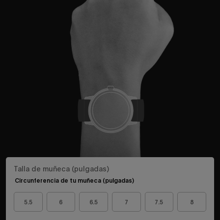
Talla de muñeca (pulgadas)
Circunferencia de tu muñeca (pulgadas)
5.5
6
6.5
7
7.5
8