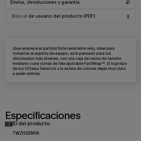
Envíos, devoluciones y garantía
Manual
de usuario del producto (PDF)
¡Que empiece el partido! Este resistente reloj, ideal para
fomentar el espíritu de equipo, está pensado para los
aficionados más jóvenes, con una caja de resina de tamaño
mediano y una correa de tela ajustable FastWrap™. El logotipo
de los Ottawa Senators y la esfera de colores dejan muy claro
a quién animas.
Especificaciones
ID del producto
TWZHSENYA