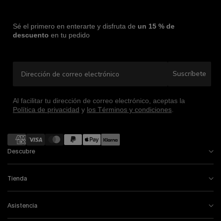
Sé el primero en enterarte y disfruta de
un 15 % de
descuento
en tu pedido
Dirección de correo electrónico
Suscríbete
Al facilitar tu dirección de correo electrónico, aceptas la
Política de privacidad
y
los Términos y condiciones
.
Formas
de
Descubre
pago
Tienda
Asistencia