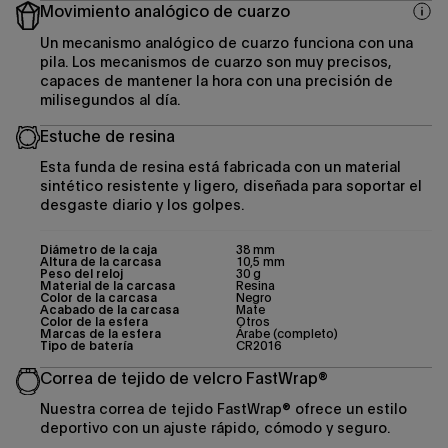
Movimiento analógico de cuarzo
Un mecanismo analógico de cuarzo funciona con una
pila. Los mecanismos de cuarzo son muy precisos,
capaces de mantener la hora con una precisión de
milisegundos al día.
Estuche de resina
Esta funda de resina está fabricada con un material
sintético resistente y ligero, diseñada para soportar el
desgaste diario y los golpes.
Diámetro de la caja
38 mm
Altura de la carcasa
10,5 mm
Peso del reloj
30 g
Material de la carcasa
Resina
Color de la carcasa
Negro
Acabado de la carcasa
Mate
Color de la esfera
Otros
Marcas de la esfera
Árabe (completo)
Tipo de batería
CR2016
Correa de tejido de velcro FastWrap®
Nuestra correa de tejido FastWrap® ofrece un estilo
deportivo con un ajuste rápido, cómodo y seguro.