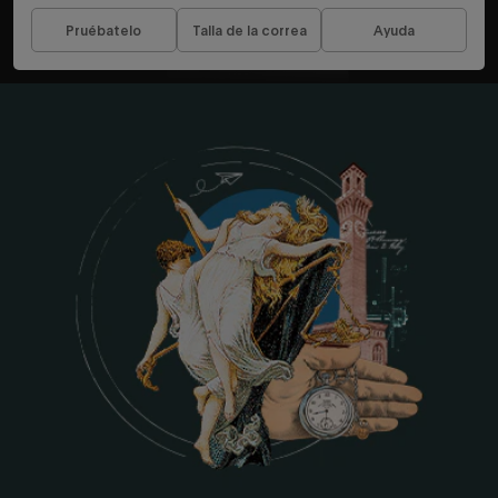
Pruébatelo
Talla de la correa
Ayuda