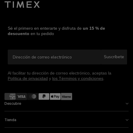
Sé el primero en enterarte y disfruta de
un 15 % de
descuento
en tu pedido
Dirección de correo electrónico
Suscríbete
Al facilitar tu dirección de correo electrónico, aceptas la
Política de privacidad
y
los Términos y condiciones
.
Formas
de
Descubre
pago
Tienda