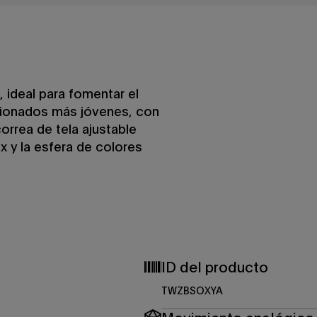
, ideal para fomentar el
icionados más jóvenes, con
orrea de tela ajustable
 y la esfera de colores
ID del producto
TWZBSOXYA