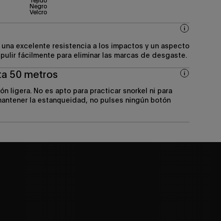
Tejido
Negro
Velcro
n una excelente resistencia a los impactos y un aspecto
pulir fácilmente para eliminar las marcas de desgaste.
ta 50 metros
ión ligera. No es apto para practicar snorkel ni para
 mantener la estanqueidad, no pulses ningún botón