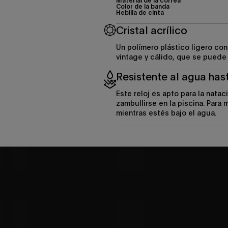
Material de la correa
Color de la banda
Hebilla de cinta
Cristal acrílico
Un polímero plástico ligero co
vintage y cálido, que se puede 
Resistente al agua has
Este reloj es apto para la natac
zambullirse en la piscina. Para
mientras estés bajo el agua.