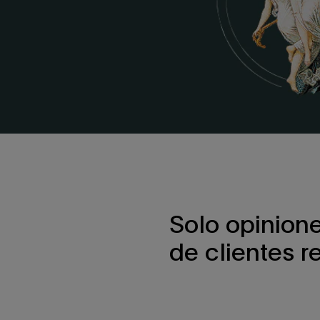
Solo opinion
de clientes r