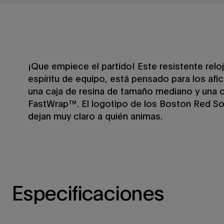
¡Que empiece el partido! Este resistente reloj
espíritu de equipo, está pensado para los af
una caja de resina de tamaño mediano y una c
FastWrap™. El logotipo de los Boston Red Sox
dejan muy claro a quién animas.
Especificaciones