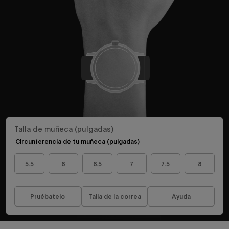
Talla de muñeca (pulgadas)
Circunferencia de tu muñeca (pulgadas)
5.5
6
6.5
7
7.5
8
Pruébatelo
Talla de la correa
Ayuda