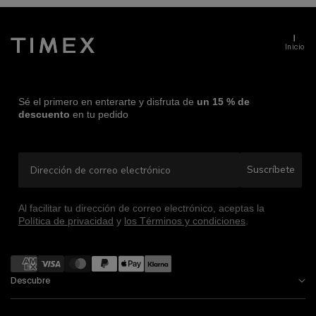
Inicio
Sé el primero en enterarte y disfruta de
un 15 % de
descuento
en tu pedido
Dirección de correo electrónico
Suscríbete
Al facilitar tu dirección de correo electrónico, aceptas la
Política de privacidad
y
los Términos y condiciones
.
Formas
de
Descubre
pago