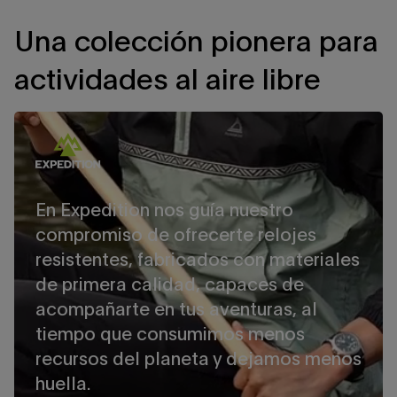
Una colección pionera para
actividades al aire libre
En Expedition nos guía nuestro
compromiso de ofrecerte relojes
resistentes, fabricados con materiales
de primera calidad, capaces de
acompañarte en tus aventuras, al
tiempo que consumimos menos
recursos del planeta y dejamos menos
huella.